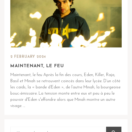
2 FEBRUARY 2024
MAINTENANT, LE FEU
Maintenant, le feu Après la fin des cours, Eden, Killer, Raja,
Basil et Minah se retrouvent coincés dans leur lycée. D’un côté
les caïds, la « bande d’Eden », de l’autre Minah, la bourgeoise
bouc-émissaire. La tension monte entre eux et peu à peu le
pouvoir d'Eden s'effondre alors que Minah montre un autre
visage. ...