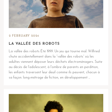
2 FEBRUARY 2024
LA VALLÉE DES ROBOTS
La vallée des robots Été 1999. Un jeu qui tourne mal. Wilfried
chute accidentellement dans la “vallée des robots” où les
adultes viennent déposer leurs déchets électroménagers. Suite
au décès de l’adolescent, à l’ombre de parents en perdition,
les enfants traversent leur deuil comme ils peuvent, chacun à
sa façon. long-métrage de fiction, en développement ...