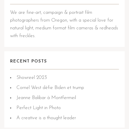
We are fine-art, campaign & portrait film
photographers from Oregon, with a special love for
natural light, medium format film cameras & redheads
with freckles.
RECENT POSTS
Showreel 2023
Cornel West défie Biden et trump
Jeanne Balibar à Montfermeil
Perfect Light in Photo
A creative is a thought leader