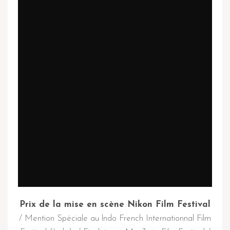
Prix de la mise en scène Nikon Film Festival
/ Mention Spéciale au lndo French Internationnal Film