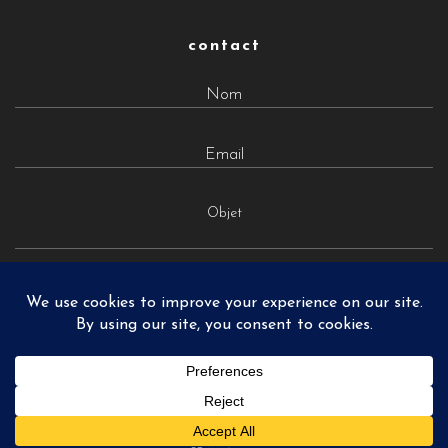
contact
Objet
MATTHIEU PONCHEL © 2026