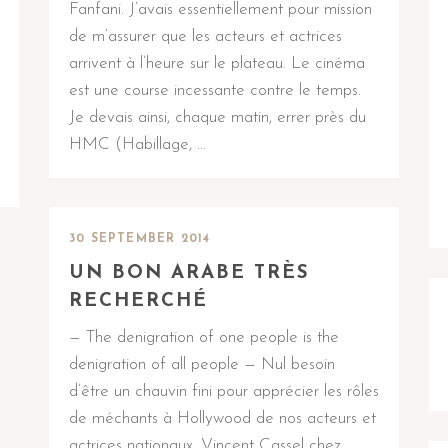
Fanfani. J’avais essentiellement pour mission
de m’assurer que les acteurs et actrices
arrivent à l’heure sur le plateau. Le cinéma
est une course incessante contre le temps.
Je devais ainsi, chaque matin, errer près du
HMC (Habillage, …
30 SEPTEMBER 2014
UN BON ARABE TRÈS
RECHERCHÉ
— The denigration of one people is the
denigration of all people — Nul besoin
d’être un chauvin fini pour apprécier les rôles
de méchants à Hollywood de nos acteurs et
actrices nationaux. Vincent Cassel chez