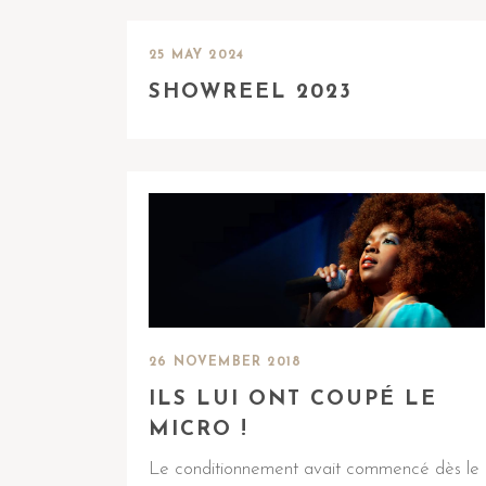
25 MAY 2024
SHOWREEL 2023
26 NOVEMBER 2018
ILS LUI ONT COUPÉ LE
MICRO !
Le conditionnement avait commencé dès le