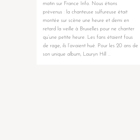
matin sur France Info. Nous étions
prévenus : la chanteuse sulfureuse était
montée sur scène une heure et demi en
retard la veille à Bruxelles pour ne chanter
qu’une petite heure. Les fans étaient fous
de rage, ils l’avaient hué. Pour les 20 ans de
son unique album, Lauryn Hill …