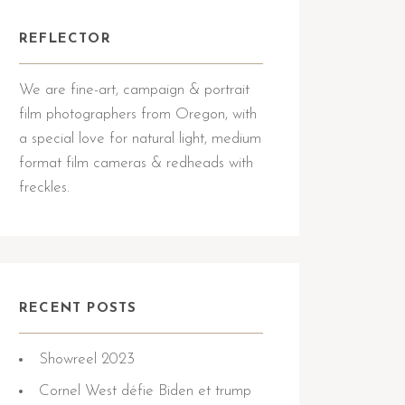
REFLECTOR
We are fine-art, campaign & portrait
film photographers from Oregon, with
a special love for natural light, medium
format film cameras & redheads with
freckles.
RECENT POSTS
Showreel 2023
Cornel West défie Biden et trump