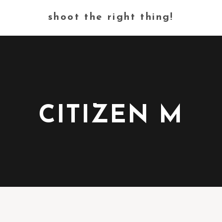
shoot the right thing!
CITIZEN M