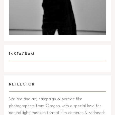
INSTAGRAM
REFLECTOR
We are fine-art, campaign & portrait film
photographers from Oregon, with a special love for
natural light, medium format film cameras & redheads