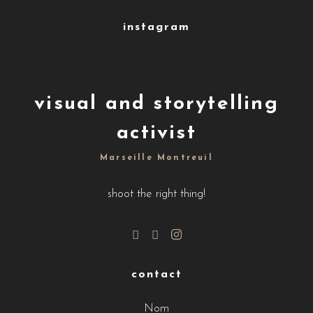
instagram
visual and storytelling
activist
Marseille Montreuil
shoot the right thing!
contact