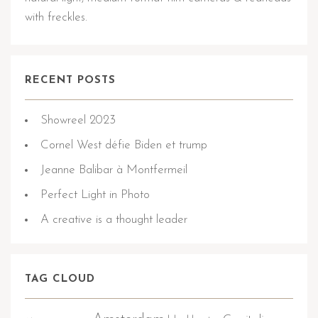
with freckles.
RECENT POSTS
Showreel 2023
Cornel West défie Biden et trump
Jeanne Balibar à Montfermeil
Perfect Light in Photo
A creative is a thought leader
TAG CLOUD