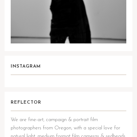
INSTAGRAM
REFLECTOR
We are fine-art, campaign & portrait film
photographers from Oregon, with a special love for
natural light, medium format film cameras & redheads