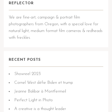
REFLECTOR
We are fine-art, campaign & portrait film
photographers from Oregon, with a special love for
natural light, medium format film cameras & redheads
with freckles.
RECENT POSTS
Showreel 2023
Cornel West défie Biden et trump
Jeanne Balibar à Montfermeil
Perfect Light in Photo
A creative is a thought leader