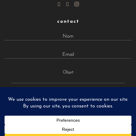
contact
Objet
MATTHIEU PONCHEL © 2026