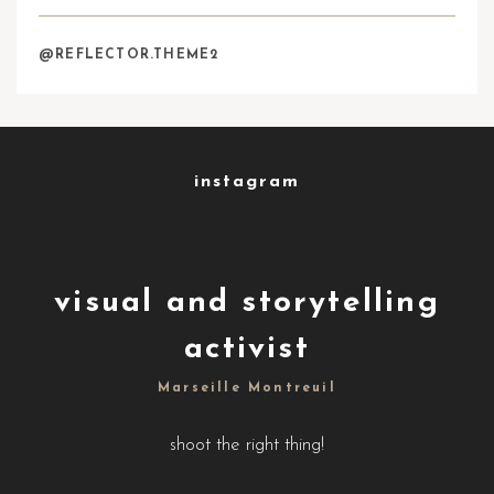
@REFLECTOR.THEME2
instagram
visual and storytelling
activist
Marseille Montreuil
shoot the right thing!