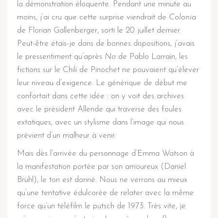
la démonstration éloquente. Pendant une minute au
moins, j’ai cru que cette surprise viendrait de
Colonia
de Florian Gallenberger, sorti le 20 juillet dernier.
Peut-être étais-je dans de bonnes dispositions, j’avais
le pressentiment qu’après
No
de Pablo Larraín, les
fictions sur le Chili de Pinochet ne pouvaient qu’élever
leur niveau d’exigence. Le générique de début me
confortait dans cette idée : on y voit des archives
avec le président Allende qui traverse des foules
extatiques, avec un stylisme dans l’image qui nous
prévient d’un malheur à venir.
Mais dès l’arrivée du personnage d’Emma Watson à
la manifestation portée par son amoureux (Daniel
Brühl), le ton est donné. Nous ne verrons au mieux
qu’une tentative édulcorée de relater avec la même
force qu’un téléfilm le putsch de 1973. Très vite, je