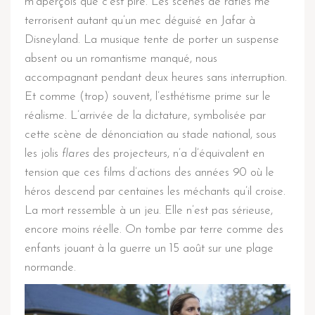
m’aperçois que c’est pire. Les scènes de rafles me
terrorisent autant qu’un mec déguisé en Jafar à
Disneyland. La musique tente de porter un suspense
absent ou un romantisme manqué, nous
accompagnant pendant deux heures sans interruption.
Et comme (trop) souvent, l’esthétisme prime sur le
réalisme. L’arrivée de la dictature, symbolisée par
cette scène de dénonciation au stade national, sous
les jolis
flares
des projecteurs, n’a d’équivalent en
tension que ces films d’actions des années 90 où le
héros descend par centaines les méchants qu’il croise.
La mort ressemble à un jeu. Elle n’est pas sérieuse,
encore moins réelle. On tombe par terre comme des
enfants jouant à la guerre un 15 août sur une plage
normande.