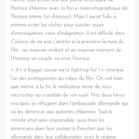
l’histoire chilienne avec la force cinématographique de
l’histoire intime (et d’amour). Mais il aurait fallu a
minima éviter les clichés pour susciter assez
d’interrogations voire d’indignation. Il est difficile dans
Colonia
de ne pas s’arrêter à la première lecture du
film : au mauvais endroit et au mauvais moment de
l’Histoire, un couple va vivre l’horreur.
«
It’s a bigger cause we’re fighting for
!
» rétorque
l’un des protagonistes au milieu du film. On voit bien
que même à la fin, le réalisateur tente de nous
raccrocher au scandale de son sujet. Nos deux héros
rescapés se réfugient dans l’ambassade allemande qui
va les dénoncer aux autorités chiliennes. Tout le
monde était ainsi responsable, aussi bien les
américains dans leur soutien à Pinochet que les
allemands dans leur collaboration avec le régime