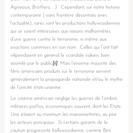
Agneaux
,
Brothers
, …). Cependant, sur notre histoire
contemporaine (-sans frontière désormais avec
l’actualité), rares sont les productions hollywoodiennes
qui se soient intéressées aux raisons malhonnêtes
d’une guerre contre le terrorisme, ni même aux
exactions commises en son nom. Celles qui l’ont fait
vilipendaient en général le scandale irakien, bien
assimilé par le public
[i]
. Mais l’énorme majorité des
films américains produits sur le terrorisme servent
généralement la propagande nationale et/ou le mythe
de l’unicité états-unienne.
Le cinéma américain néglige les guerres de l’ombre,
militaires parfois, économiques souvent, dont les Etats-
Unis étaient au minimum les marionnettistes, au pire
les acteurs principaux. Si certains garants de la
caution progressiste hollywoodienne, comme Ben