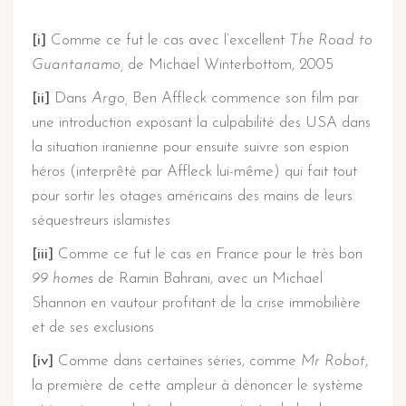
[i]
Comme ce fut le cas avec l’excellent
The Road to
Guantanamo,
de Michael Winterbottom, 2005
[ii]
Dans
Argo,
Ben Affleck commence son film par
une introduction exposant la culpabilité des USA dans
la situation iranienne pour ensuite suivre son espion
héros (interprêté par Affleck lui-même) qui fait tout
pour sortir les otages américains des mains de leurs
séquestreurs islamistes
[iii]
Comme ce fut le cas en France pour le très bon
99 homes
de Ramin Bahrani, avec un Michael
Shannon en vautour profitant de la crise immobilière
et de ses exclusions
[iv]
Comme dans certaines séries, comme
Mr Robot
,
la première de cette ampleur à dénoncer le système