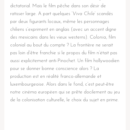
dictatorial. Mais le film pêche dans son désir de
ratisser large. A part quelques ‘
Viva Chile
’ scandés
par deux figurants locaux, même les personnages
chiliens s’expriment en anglais (avec un accent digne
des mexicains dans les vieux westerns).
Colonia
, film
colonial au bout du compte ? La frontière ne serait
pas loin d’être franchie si le propos du film n’était pas
aussi explicitement anti-Pinochet. Un film hollywoodien
pour se donner bonne conscience alors ? La
production est en réalité franco-allemande et
luxembourgeoise. Alors dans le fond, c’est peut-être
notre cinéma européen qui se prête docilement au jeu
de la colonisation culturelle, le choix du sujet en prime.