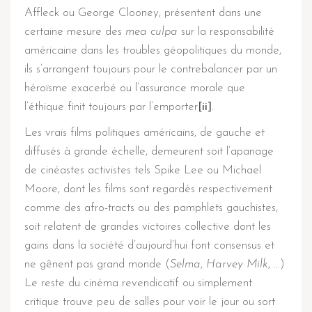
Affleck ou George Clooney, présentent dans une
certaine mesure des
mea culpa
sur la responsabilité
américaine dans les troubles géopolitiques du monde,
ils s’arrangent toujours pour le contrebalancer par un
héroïsme exacerbé ou l’assurance morale que
l’éthique finit toujours par l’emporter
[ii]
.
Les vrais films politiques américains, de gauche et
diffusés à grande échelle, demeurent soit l’apanage
de cinéastes activistes tels Spike Lee ou Michael
Moore, dont les films sont regardés respectivement
comme des afro-tracts ou des pamphlets gauchistes,
soit relatent de grandes victoires collective dont les
gains dans la société d’aujourd’hui font consensus et
ne gênent pas grand monde (
Selma
,
Harvey Milk
, …)
Le reste du cinéma revendicatif ou simplement
critique trouve peu de salles pour voir le jour ou sort