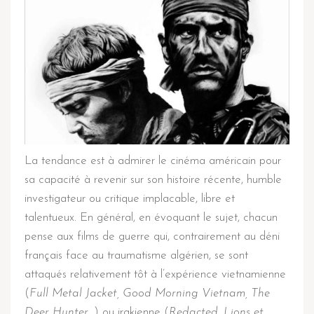
La tendance est à admirer le cinéma américain pour
sa capacité à revenir sur son histoire récente, humble
investigateur ou critique implacable, libre et
talentueux. En général, en évoquant le sujet, chacun
pense aux films de guerre qui, contrairement au déni
français face au traumatisme algérien, se sont
attaqués relativement tôt à l’expérience vietnamienne
(
Full Metal Jacket, Good Morning Vietnam, The
Deer Hunter…
) ou irakienne (
Redacted
,
Lions et