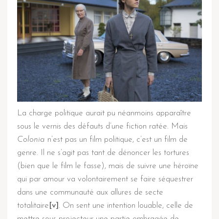
La charge politique aurait pu néanmoins apparaître
sous le vernis des défauts d’une fiction ratée. Mais
Colonia
n’est pas un film politique, c’est un film de
genre. Il ne s’agit pas tant de dénoncer les tortures
(bien que le film le fasse), mais de suivre une héroïne
qui par amour va volontairement se faire séquestrer
dans une communauté aux allures de secte
totalitaire
[v]
. On sent une intention louable, celle de
mettre sous projecteur une partie ombragée de