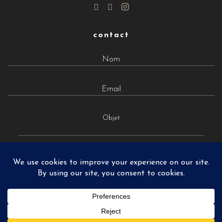
contact
Objet
MATTHIEU PONCHEL © 2026