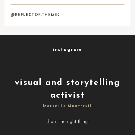
@REFLECTOR.THEME2
instagram
visual and storytelling
activist
Marseille Montreuil
shoot the right thing!