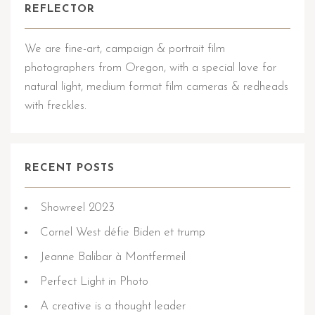
REFLECTOR
We are fine-art, campaign & portrait film
photographers from Oregon, with a special love for
natural light, medium format film cameras & redheads
with freckles.
RECENT POSTS
Showreel 2023
Cornel West défie Biden et trump
Jeanne Balibar à Montfermeil
Perfect Light in Photo
A creative is a thought leader