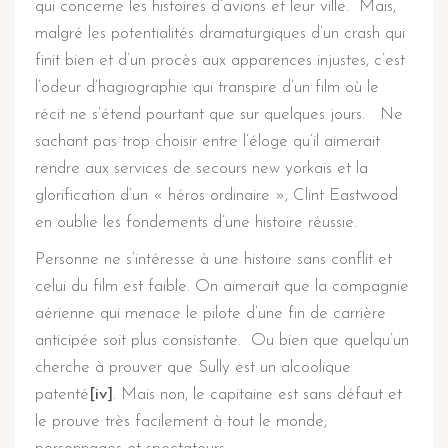
qui concerne les histoires d’avions et leur ville. Mais,
malgré les potentialités dramaturgiques d’un crash qui
finit bien et d’un procès aux apparences injustes, c’est
l’odeur d’hagiographie qui transpire d’un film où le
récit ne s’étend pourtant que sur quelques jours. Ne
sachant pas trop choisir entre l’éloge qu’il aimerait
rendre aux services de secours new yorkais et la
glorification d’un « héros ordinaire », Clint Eastwood
en oublie les fondements d’une histoire réussie.
Personne ne s’intéresse à une histoire sans conflit et
celui du film est faible. On aimerait que la compagnie
aérienne qui menace le pilote d’une fin de carrière
anticipée soit plus consistante. Ou bien que quelqu’un
cherche à prouver que Sully est un alcoolique
patenté
[iv]
. Mais non, le capitaine est sans défaut et
le prouve très facilement à tout le monde,