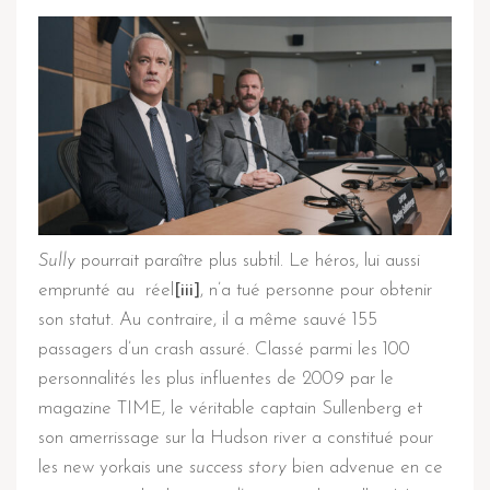
Sully
pourrait paraître plus subtil. Le héros, lui aussi
emprunté au réel
[iii]
, n’a tué personne pour obtenir
son statut. Au contraire, il a même sauvé 155
passagers d’un crash assuré. Classé parmi les 100
personnalités les plus influentes de 2009 par le
magazine TIME, le véritable captain Sullenberg et
son amerrissage sur la Hudson river a constitué pour
les new yorkais une
success story
bien advenue en ce