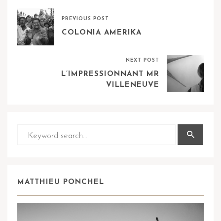
PREVIOUS POST
COLONIA AMERIKA
NEXT POST
L’IMPRESSIONNANT MR
VILLENEUVE
MATTHIEU PONCHEL