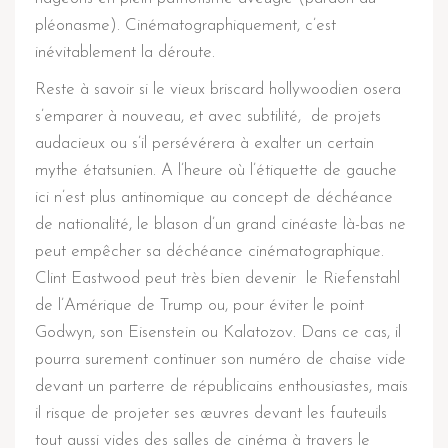
pléonasme). Cinématographiquement, c’est
inévitablement la déroute.
Reste à savoir si le vieux briscard hollywoodien osera
s’emparer à nouveau, et avec subtilité, de projets
audacieux ou s’il persévérera à exalter un certain
mythe étatsunien. A l’heure où l’étiquette de gauche
ici n’est plus antinomique au concept de déchéance
de nationalité, le blason d’un grand cinéaste là-bas ne
peut empêcher sa déchéance cinématographique.
Clint Eastwood peut très bien devenir le Riefenstahl
de l’Amérique de Trump ou, pour éviter le point
Godwyn, son Eisenstein ou Kalatozov. Dans ce cas, il
pourra surement continuer son numéro de chaise vide
devant un parterre de républicains enthousiastes, mais
il risque de projeter ses œuvres devant les fauteuils
tout aussi vides des salles de cinéma à travers le