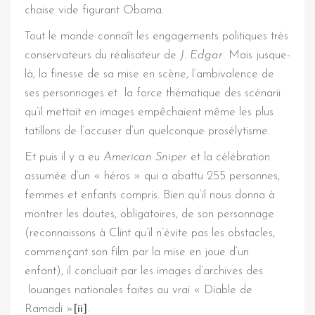
chaise vide figurant Obama.
Tout le monde connaît les engagements politiques très
conservateurs du réalisateur de
J. Edgar
. Mais jusque-
là, la finesse de sa mise en scène, l’ambivalence de
ses personnages et la force thématique des scénarii
qu’il mettait en images empêchaient même les plus
tatillons de l’accuser d’un quelconque prosélytisme.
Et puis il y a eu
American Sniper
et la célébration
assumée d’un « héros » qui a abattu 255 personnes,
femmes et enfants compris. Bien qu’il nous donna à
montrer les doutes, obligatoires, de son personnage
(reconnaissons à Clint qu’il n’évite pas les obstacles,
commençant son film par la mise en joue d’un
enfant), il concluait par les images d’archives des
louanges nationales faites au vrai « Diable de
Ramadi »
[ii]
.