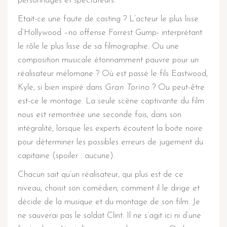
personnages et spectateurs.
Etait-ce une faute de casting ? L’acteur le plus lisse
d’Hollywood –no offense Forrest Gump- interprétant
le rôle le plus lisse de sa filmographie. Ou une
composition musicale étonnamment pauvre pour un
réalisateur mélomane ? Où est passé le fils Eastwood,
Kyle, si bien inspiré dans
Gran Torino
? Ou peut-être
est-ce le montage. La seule scène captivante du film
nous est remontrée une seconde fois, dans son
intégralité, lorsque les experts écoutent la boite noire
pour déterminer les possibles erreurs de jugement du
capitaine (spoiler : aucune).
Chacun sait qu’un réalisateur, qui plus est de ce
niveau, choisit son comédien, comment il le dirige et
décide de la musique et du montage de son film. Je
ne sauverai pas le soldat Clint. Il ne s’agit ici ni d’une