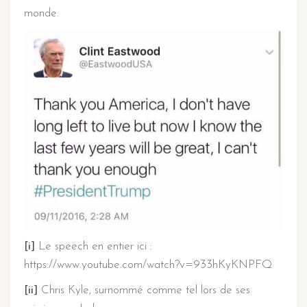
monde.
[i]
Le speech en entier ici :
https://www.youtube.com/watch?v=933hKyKNPFQ
[ii]
Chris Kyle, surnommé comme tel lors de ses