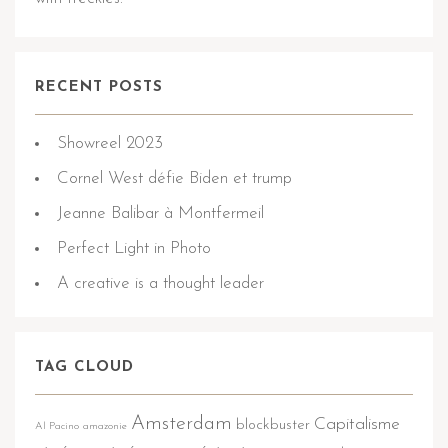
RECENT POSTS
Showreel 2023
Cornel West défie Biden et trump
Jeanne Balibar à Montfermeil
Perfect Light in Photo
A creative is a thought leader
TAG CLOUD
Amsterdam
Capitalisme
blockbuster
Al Pacino
amazonie