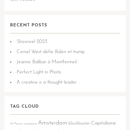
RECENT POSTS
Showreel 2023
Cornel West défie Biden et trump
Jeanne Balibar à Montfermeil
Perfect Light in Photo
A creative is a thought leader
TAG CLOUD
Amsterdam
Capitalisme
blockbuster
Al Pacino
amazonie