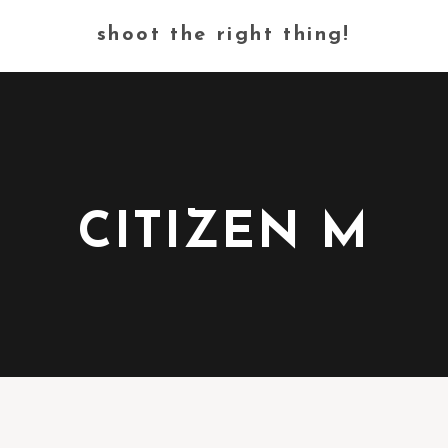
shoot the right thing!
CITIZEN M