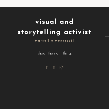
visual and
storytelling activist
Marseille Montreuil
shoot the right thing!