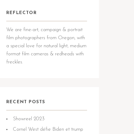
REFLECTOR
We are fine-art, campaign & portrait
film photographers from Oregon, with
a special love for natural light, medium
format film cameras & redheads with
freckles.
RECENT POSTS
Showreel 2023
Cornel West défie Biden et trump