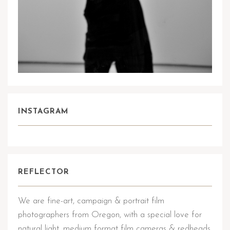
INSTAGRAM
REFLECTOR
We are fine-art, campaign & portrait film
photographers from Oregon, with a special love for
natural light, medium format film cameras & redheads