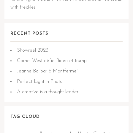
with freckles.
RECENT POSTS
Showreel 2023
Cornel West défie Biden et trump
Jeanne Balibar à Montfermeil
Perfect Light in Photo
A creative is a thought leader
TAG CLOUD