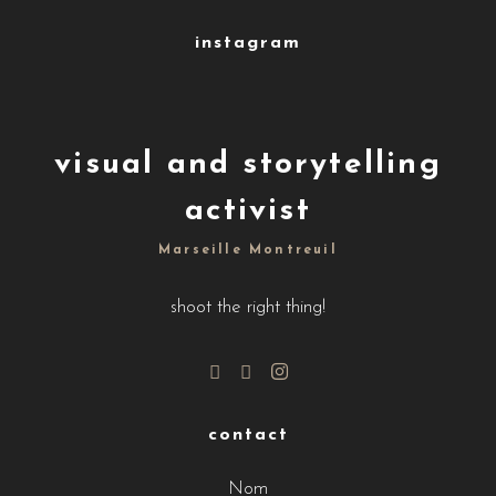
instagram
visual and storytelling
activist
Marseille Montreuil
shoot the right thing!
contact